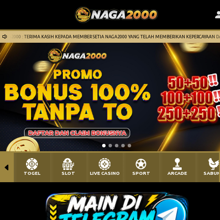
A2000 : TERIMA KASIH KEPADA MEMBER SETIA NAGA2000 YANG TELAH MEMBERIKAN KEPERCAYAAN DAN
TOGEL
SLOT
LIVE CASINO
SPORT
ARCADE
SABU