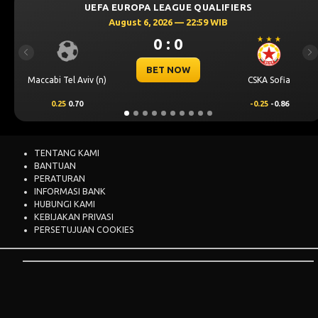
AGUE QUALIFIERS
UEFA EUROPA LEAG
6 — 22:59 WIB
August 7, 2026 
: 0
0 : 
Previous
Ne
 NOW
BET N
CSKA Sofia
Red Bull Salzburg
-0.25
-0.86
1
0.89
TENTANG KAMI
BANTUAN
PERATURAN
INFORMASI BANK
HUBUNGI KAMI
KEBIJAKAN PRIVASI
PERSETUJUAN COOKIES