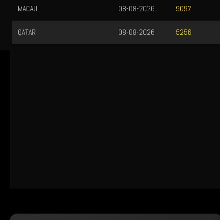
MACAU
08-08-2026
9097
QATAR
08-08-2026
5256