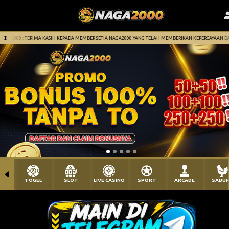
A2000 : TERIMA KASIH KEPADA MEMBER SETIA NAGA2000 YANG TELAH MEMBERIKAN KEPERCAYAAN DAN
TOGEL
SLOT
LIVE CASINO
SPORT
ARCADE
SABU